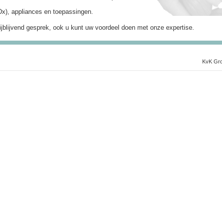
x), appliances en toepassingen.
ijblijvend gesprek, ook u kunt uw voordeel doen met onze expertise.
KvK Gro