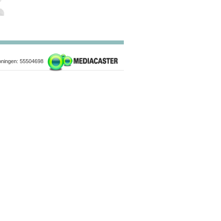
ningen: 55504698