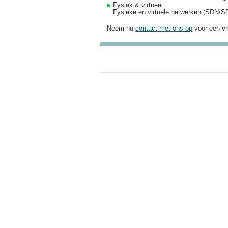
Fysiek & virtueel
:
Fysieke en virtuele netwerken (SDN/SD
Neem nu
contact met ons op
voor een vr