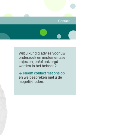
Contact
Wilt u kundig advies voor uw
onderzoek en implementatie
trajecten, en/of ontzorgd
worden in het beheer ?
Neem contact met ons op
en we bespreken met u de
mogelijkheden.