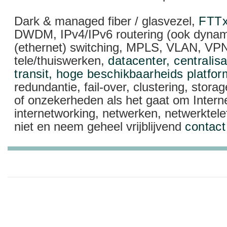
Dark & managed fiber / glasvezel,
FTT
DWDM, IPv4/IPv6 routering (ook dyna
(ethernet) switching, MPLS, VLAN, VPN
tele/thuiswerken,
datacenter, centralisat
transit, hoge beschikbaarheids platfo
redundantie, fail-over, clustering, stora
of onzekerheden als het gaat om Interne
internetworking, netwerken, netwerktele
niet en neem geheel vrijblijvend
contact