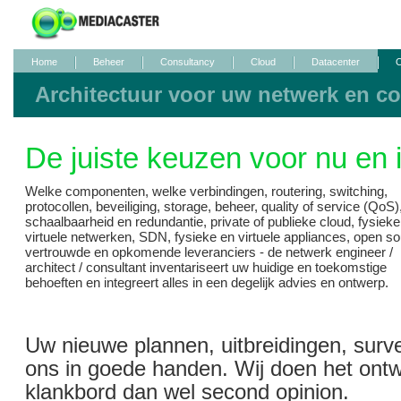
Home
Beheer
Consultancy
Cloud
Datacenter
O
Architectuur voor uw netwerk en 
De juiste keuzen voor nu en 
Welke componenten, welke verbindingen, routering, switching,
protocollen, beveiliging, storage, beheer, quality of service (QoS)
schaalbaarheid en redundantie, private of publieke cloud, fysieke
virtuele netwerken, SDN, fysieke en virtuele appliances, open so
vertrouwde en opkomende leveranciers - de netwerk engineer /
architect / consultant inventariseert uw huidige en toekomstige
behoeften en integreert alles in een degelijk advies en ontwerp.
Uw nieuwe plannen, uitbreidingen, surveys
ons in goede handen. Wij doen het ontw
klankbord dan wel second opinion.